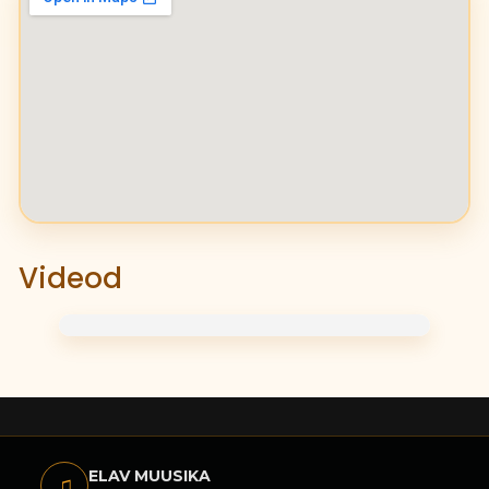
Videod
ELAV MUUSIKA
♫