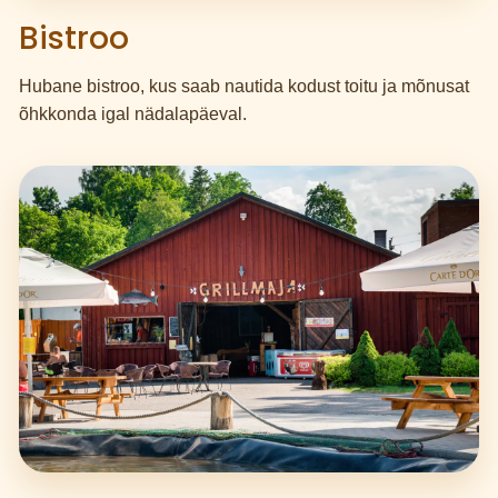
Bistroo
Hubane bistroo, kus saab nautida kodust toitu ja mõnusat
õhkkonda igal nädalapäeval.