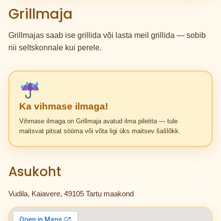
Grillmaja
Grillmajas saab ise grillida või lasta meil grillida — sobib
nii seltskonnale kui perele.
Ka vihmase ilmaga!
Vihmase ilmaga on Grillmaja avatud ilma piletita — tule
maitsvat pitsat sööma või võta ligi üks maitsev šašlõkk.
Asukoht
Vudila, Kaiavere, 49105 Tartu maakond